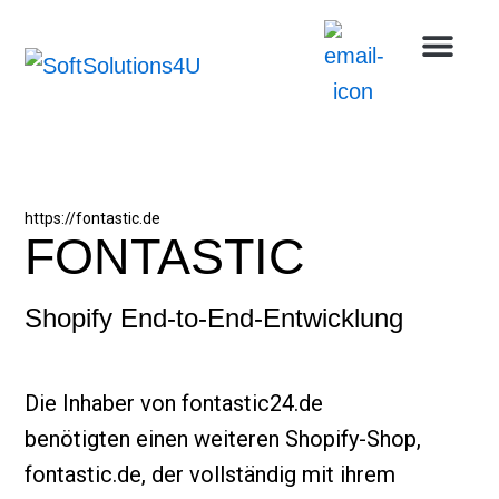
Skip
Men
Uns
to
content
https://fontastic.de
FONTASTIC
Shopify End-to-End-Entwicklung
Die Inhaber von fontastic24.de
benötigten einen weiteren Shopify-Shop,
fontastic.de, der vollständig mit ihrem