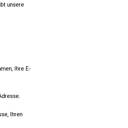
ibt unsere
men, Ihre E-
Adresse.
se, Ihren