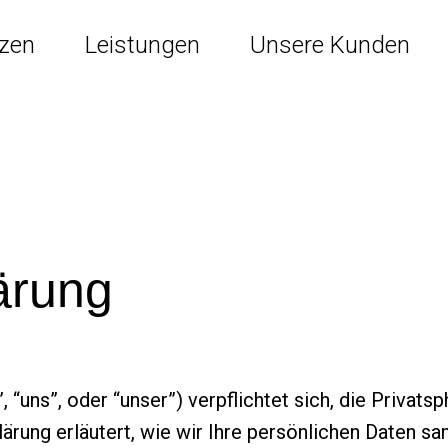
nzen
Leistungen
Unsere Kunden
ärung
, “uns”, oder “unser”) verpflichtet sich, die Privats
ärung erläutert, wie wir Ihre persönlichen Daten s