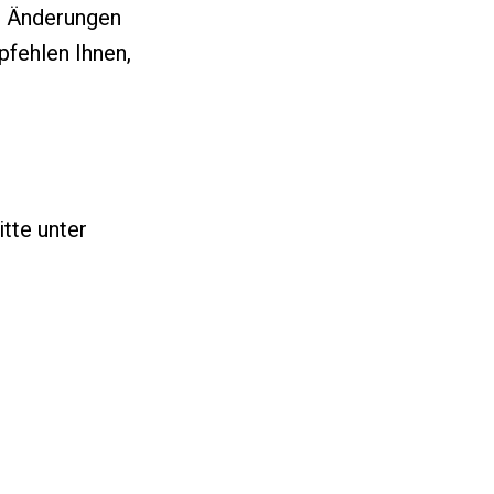
le Änderungen
pfehlen Ihnen,
tte unter