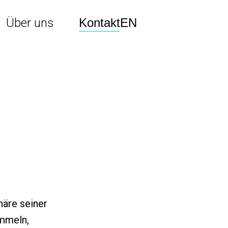
Kontakt
EN
Über uns
phäre seiner
ammeln,