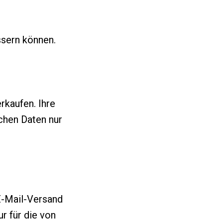
ssern können.
rkaufen. Ihre
chen Daten nur
 E-Mail-Versand
ur für die von