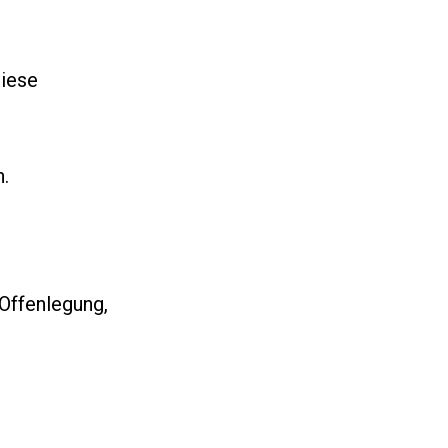
diese
.
Offenlegung,