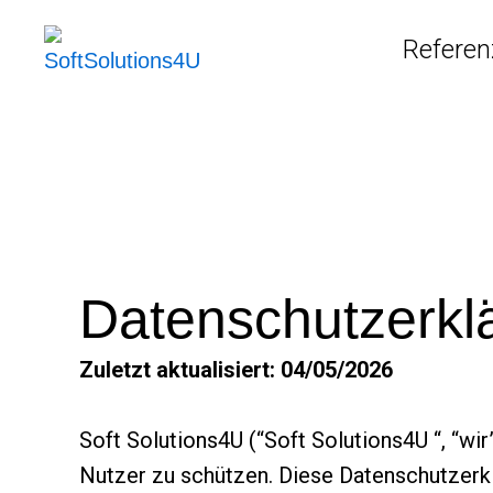
Skip
Refere
to
content
Datenschutzerkl
Zuletzt aktualisiert: 04/05/2026
Soft Solutions4U (“Soft Solutions4U “, “wir”
Nutzer zu schützen. Diese Datenschutzerkl