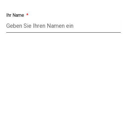
Ihr Name
E-mail
Nachricht