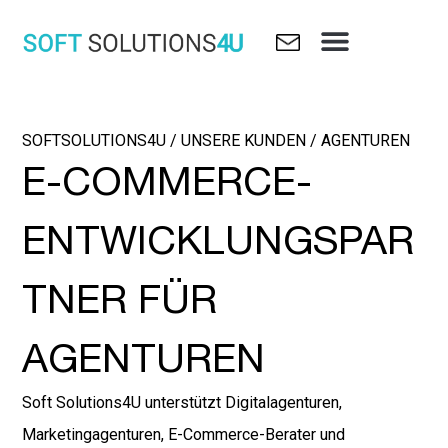
Skip
Menu
to
content
SOFTSOLUTIONS4U / UNSERE KUNDEN / AGENTUREN
E-COMMERCE-
ENTWICKLUNGSPAR
TNER FÜR
AGENTUREN
Soft Solutions4U unterstützt Digitalagenturen,
Marketingagenturen, E-Commerce-Berater und