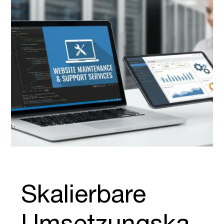
Skalierbare
Umsetzungska