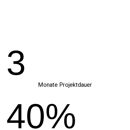
3
Monate Projektdauer
40%