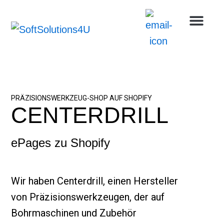
Skip
Men
Uns
to
content
PRÄZISIONSWERKZEUG-SHOP AUF SHOPIFY
CENTERDRILL
ePages zu Shopify
Wir haben Centerdrill, einen Hersteller
von Präzisionswerkzeugen, der auf
Bohrmaschinen und Zubehör